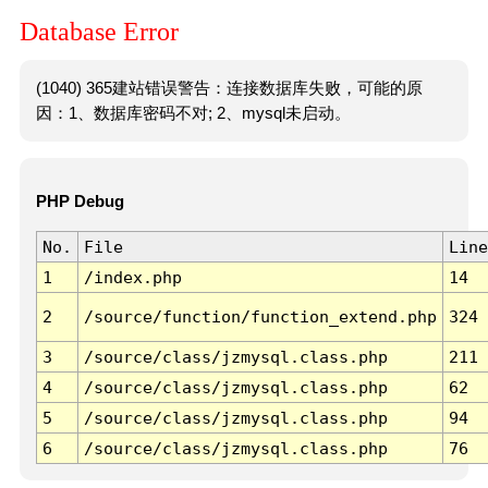
Database Error
(1040) 365建站错误警告：连接数据库失败，可能的原
因：1、数据库密码不对; 2、mysql未启动。
PHP Debug
No.
File
Line
1
/index.php
14
2
/source/function/function_extend.php
324
3
/source/class/jzmysql.class.php
211
4
/source/class/jzmysql.class.php
62
5
/source/class/jzmysql.class.php
94
6
/source/class/jzmysql.class.php
76