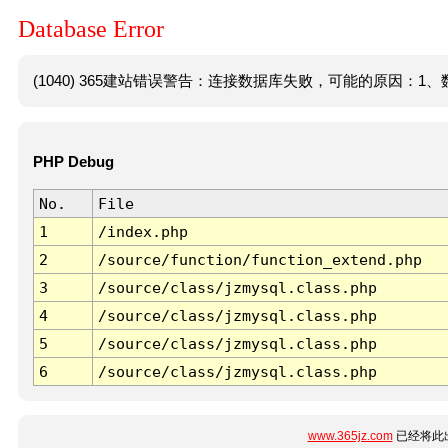
Database Error
(1040) 365建站错误警告：连接数据库失败，可能的原因：1、数
PHP Debug
No.
File
1
/index.php
2
/source/function/function_extend.php
3
/source/class/jzmysql.class.php
4
/source/class/jzmysql.class.php
5
/source/class/jzmysql.class.php
6
/source/class/jzmysql.class.php
www.365jz.com
已经将此