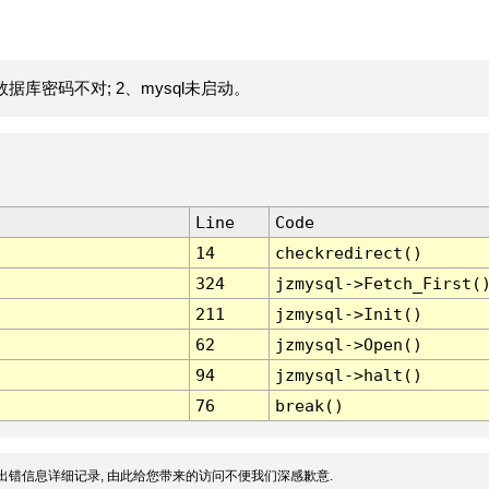
据库密码不对; 2、mysql未启动。
Line
Code
14
checkredirect()
324
jzmysql->Fetch_First(
211
jzmysql->Init()
62
jzmysql->Open()
94
jzmysql->halt()
76
break()
出错信息详细记录, 由此给您带来的访问不便我们深感歉意.