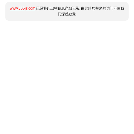
www.365jz.com
已经将此出错信息详细记录, 由此给您带来的访问不便我
们深感歉意.