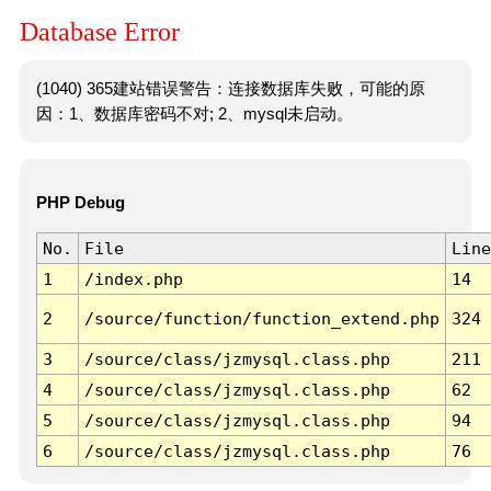
Database Error
(1040) 365建站错误警告：连接数据库失败，可能的原
因：1、数据库密码不对; 2、mysql未启动。
PHP Debug
No.
File
Line
1
/index.php
14
2
/source/function/function_extend.php
324
3
/source/class/jzmysql.class.php
211
4
/source/class/jzmysql.class.php
62
5
/source/class/jzmysql.class.php
94
6
/source/class/jzmysql.class.php
76