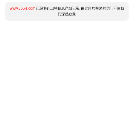
www.365jz.com
已经将此出错信息详细记录, 由此给您带来的访问不便我
们深感歉意.