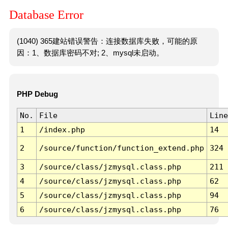
Database Error
(1040) 365建站错误警告：连接数据库失败，可能的原
因：1、数据库密码不对; 2、mysql未启动。
PHP Debug
No.
File
Line
1
/index.php
14
2
/source/function/function_extend.php
324
3
/source/class/jzmysql.class.php
211
4
/source/class/jzmysql.class.php
62
5
/source/class/jzmysql.class.php
94
6
/source/class/jzmysql.class.php
76