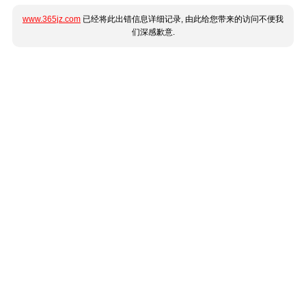
www.365jz.com
已经将此出错信息详细记录, 由此给您带来的访问不便我
们深感歉意.