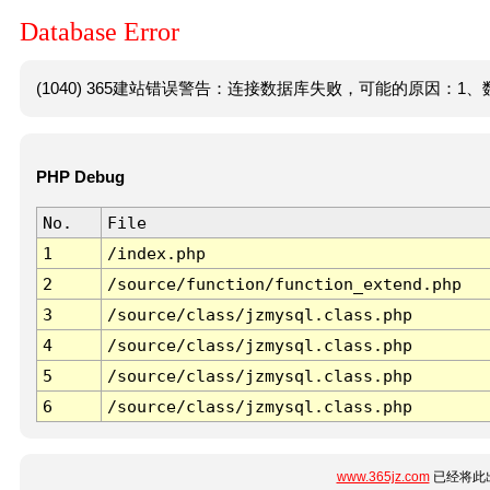
Database Error
(1040) 365建站错误警告：连接数据库失败，可能的原因：1、数
PHP Debug
No.
File
1
/index.php
2
/source/function/function_extend.php
3
/source/class/jzmysql.class.php
4
/source/class/jzmysql.class.php
5
/source/class/jzmysql.class.php
6
/source/class/jzmysql.class.php
www.365jz.com
已经将此