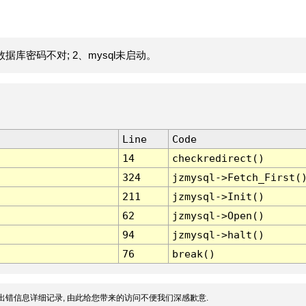
据库密码不对; 2、mysql未启动。
Line
Code
14
checkredirect()
324
jzmysql->Fetch_First(
211
jzmysql->Init()
62
jzmysql->Open()
94
jzmysql->halt()
76
break()
出错信息详细记录, 由此给您带来的访问不便我们深感歉意.