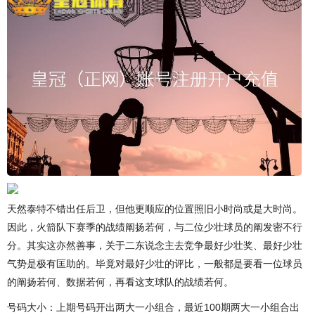
天然泰特不错出任后卫，但他更顺应的位置照旧小时尚或是大时尚。
因此，火箭队下赛季的战绩阐扬若何，与二位少壮球员的阐发密不行
分。其实这亦然善事，关于二东说念主去竞争最好少壮奖、最好少壮
气势是极有匡助的。毕竟对最好少壮的评比，一般都是要看一位球员
的阐扬若何、数据若何，再看这支球队的战绩若何。
号码大小：上期号码开出两大一小组合，最近100期两大一小组合出