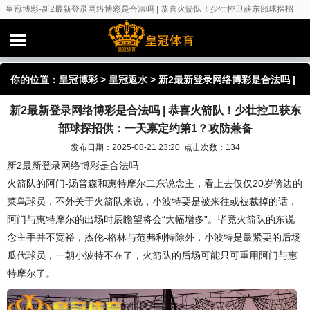
皇冠博彩-新2最新登录网络博彩是合法吗 | 恭喜火箭队！少壮控卫获东部球探招
供：一天禀定约第1？攻防兼备
你的位置：
皇冠博彩
>
皇冠返水
> 新2最新登录网络博彩是合法吗 |
新2最新登录网络博彩是合法吗 | 恭喜火箭队！少壮控卫获东
恭喜火箭队！少壮控卫获东部球探招供：一天禀定约第1？攻防兼备
部球探招供：一天禀定约第1？攻防兼备
发布日期：2025-08-21 23:20 点击次数：134
新2最新登录网络博彩是合法吗
火箭队的阿门-汤普森和惠特摩尔二东说念主，看上去仅仅20岁傍边的
菜鸟球员，不外关于火箭队来说，小波特要是被来往或被裁掉的话，
阿门与惠特摩尔的出场时辰瞻望将会“大幅增多”。毕竟火箭队的东说
念主手并不宽裕，杰伦-格林与范弗利特除外，小波特是最紧要的后场
瓜代球员，一朝小波特不在了，火箭队的后场可能只可重用阿门与惠
特摩尔了。