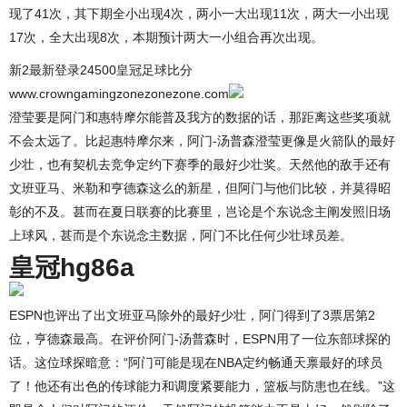
现了41次，其下期全小出现4次，两小一大出现11次，两大一小出现
17次，全大出现8次，本期预计两大一小组合再次出现。
新2最新登录24500皇冠足球比分
www.crowngamingzonezonezone.com
澄莹要是阿门和惠特摩尔能普及我方的数据的话，那距离这些奖项就
不会太远了。比起惠特摩尔来，阿门-汤普森澄莹更像是火箭队的最好
少壮，也有契机去竞争定约下赛季的最好少壮奖。天然他的敌手还有
文班亚马、米勒和亨德森这么的新星，但阿门与他们比较，并莫得昭
彰的不及。甚而在夏日联赛的比赛里，岂论是个东说念主阐发照旧场
上球风，甚而是个东说念主数据，阿门不比任何少壮球员差。
皇冠hg86a
ESPN也评出了出文班亚马除外的最好少壮，阿门得到了3票居第2
位，亨德森最高。在评价阿门-汤普森时，ESPN用了一位东部球探的
话。这位球探暗意：“阿门可能是现在NBA定约畅通天禀最好的球员
了！他还有出色的传球能力和调度紧要能力，篮板与防患也在线。”这