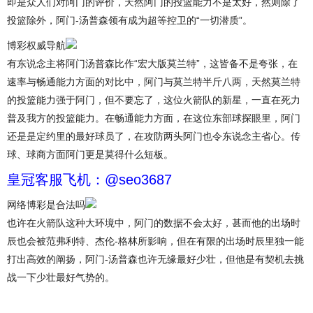
即是众人们对阿门的评价，天然阿门的投篮能力不是太好，然则除了
投篮除外，阿门-汤普森领有成为超等控卫的“一切潜质”。
博彩权威导航
有东说念主将阿门汤普森比作“宏大版莫兰特”，这皆备不是夸张，在
速率与畅通能力方面的对比中，阿门与莫兰特半斤八两，天然莫兰特
的投篮能力强于阿门，但不要忘了，这位火箭队的新星，一直在死力
普及我方的投篮能力。在畅通能力方面，在这位东部球探眼里，阿门
还是是定约里的最好球员了，在攻防两头阿门也令东说念主省心。传
球、球商方面阿门更是莫得什么短板。
皇冠客服飞机：@seo3687
网络博彩是合法吗
也许在火箭队这种大环境中，阿门的数据不会太好，甚而他的出场时
辰也会被范弗利特、杰伦-格林所影响，但在有限的出场时辰里独一能
打出高效的阐扬，阿门-汤普森也许无缘最好少壮，但他是有契机去挑
战一下少壮最好气势的。