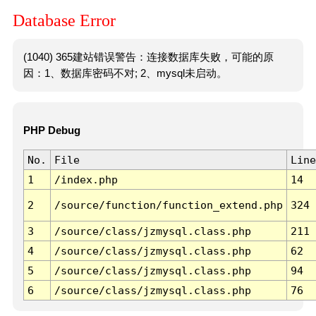
Database Error
(1040) 365建站错误警告：连接数据库失败，可能的原
因：1、数据库密码不对; 2、mysql未启动。
PHP Debug
No.
File
Line
1
/index.php
14
2
/source/function/function_extend.php
324
3
/source/class/jzmysql.class.php
211
4
/source/class/jzmysql.class.php
62
5
/source/class/jzmysql.class.php
94
6
/source/class/jzmysql.class.php
76