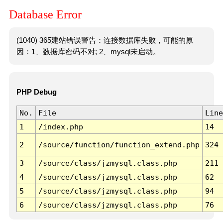
Database Error
(1040) 365建站错误警告：连接数据库失败，可能的原
因：1、数据库密码不对; 2、mysql未启动。
PHP Debug
No.
File
Line
1
/index.php
14
2
/source/function/function_extend.php
324
3
/source/class/jzmysql.class.php
211
4
/source/class/jzmysql.class.php
62
5
/source/class/jzmysql.class.php
94
6
/source/class/jzmysql.class.php
76