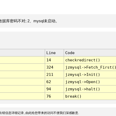
据库密码不对; 2、mysql未启动。
Line
Code
14
checkredirect()
324
jzmysql->Fetch_First(
211
jzmysql->Init()
62
jzmysql->Open()
94
jzmysql->halt()
76
break()
出错信息详细记录, 由此给您带来的访问不便我们深感歉意.