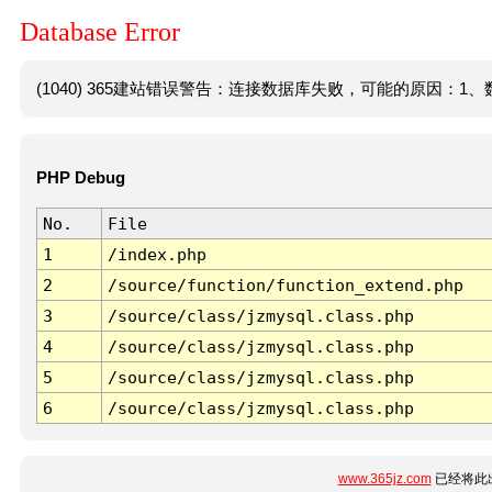
Database Error
(1040) 365建站错误警告：连接数据库失败，可能的原因：1、数
PHP Debug
No.
File
1
/index.php
2
/source/function/function_extend.php
3
/source/class/jzmysql.class.php
4
/source/class/jzmysql.class.php
5
/source/class/jzmysql.class.php
6
/source/class/jzmysql.class.php
www.365jz.com
已经将此