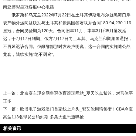
南亚博彩
皇冠客服中心电话
俄罗斯和乌克兰2022年7月22日在土耳其伊斯坦布尔就黑海口岸
农产物外运问题诀别与土耳其和聚集国签署联系合同180.94,230.116
皇冠，合同灵验期为120天。合同旧年11月、本年3月和5月屡次延
迟，于7月17日到期。俄方7月17日向土耳其、乌克兰和聚集国通报，
不再延迟该合同。俄酬酢部那时发表声明说，这一合同的实施遭公然
龙套，陆续实施“绝不测旨”。
上一篇：
北京赛车现金网皇冠体育滚球网站_夏天吃点紫苏，对形体平
正多
下一篇：
欧博电子游戏澳门首家线上片头_郭艾伦周琦领衔！CBA今夏
高达113名球员公约到期 多条大鱼恐遭哄抢
相关资讯