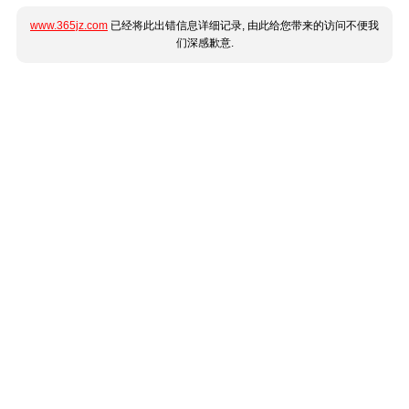
www.365jz.com
已经将此出错信息详细记录, 由此给您带来的访问不便我
们深感歉意.