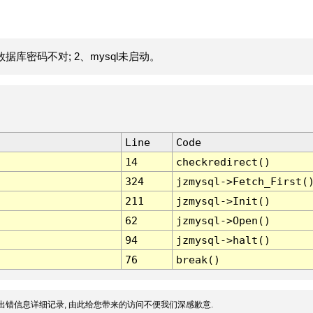
据库密码不对; 2、mysql未启动。
Line
Code
14
checkredirect()
324
jzmysql->Fetch_First(
211
jzmysql->Init()
62
jzmysql->Open()
94
jzmysql->halt()
76
break()
出错信息详细记录, 由此给您带来的访问不便我们深感歉意.