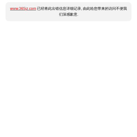
www.365jz.com
已经将此出错信息详细记录, 由此给您带来的访问不便我
们深感歉意.