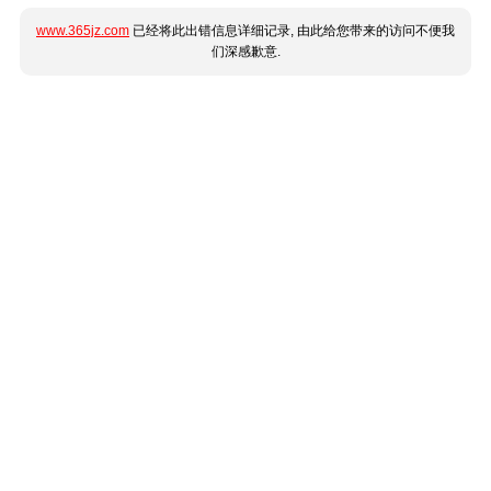
www.365jz.com
已经将此出错信息详细记录, 由此给您带来的访问不便我
们深感歉意.