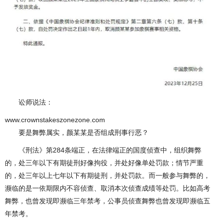
讼师说法：
www.crownstakeszonezone.com
要是舞弊属实，颜某某是否组成刑事行恶？
《刑法》第284条端正，在法律端正的国度侦查中，组织舞弊
的，处三年以下有期徒刑好像拘役，并处好像单处罚款；情节严重
的，处三年以上七年以下有期徒刑，并处罚款。而一般参与舞弊的，
濒临的是一依期限内不容侦查、取消本次侦查成绩等处罚。比如高考
舞弊，也曾发现即濒临三年禁考，公事员侦查舞弊也曾发现即濒临五
年禁考。