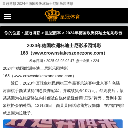
皇冠博彩-2024年德国欧洲杯迪士尼彩乐园博彩
168（www.crownstakeszonezone.com）
你的位置：
皇冠博彩
>
皇冠赔率
> 2024年德国欧洲杯迪士尼彩乐园
2024年德国欧洲杯迪士尼彩乐园博彩
博彩168（www.crownstakeszonezone.com）
168（www.crownstakeszonezone.com）
发布日期：2025-08-08 02:47 点击次数：224
2024年德国欧洲杯迪士尼彩乐园博彩
168（www.crownstakeszonezone.com）
近日，2023年寰球象棋民间棋王争霸赛总决赛中北京赛车色碟，
河南棋手颜某某得到总决赛冠军，并成绩奖金10万元。然则赛后，颜
某某因为在旅店浴缸内排便被自媒体质疑使用“肛珠”舞弊，受到中国
象棋协会的处罚。12月26日，颜某某回话称我方没舞弊，在浴缸内排
就是因为拉肚子。