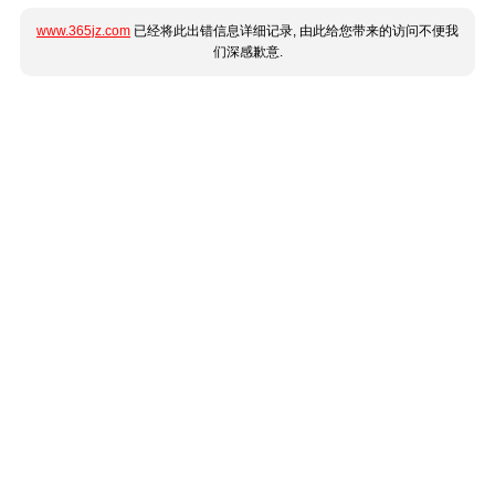
www.365jz.com
已经将此出错信息详细记录, 由此给您带来的访问不便我
们深感歉意.