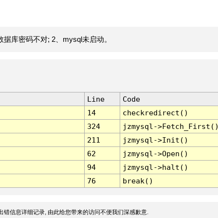
据库密码不对; 2、mysql未启动。
Line
Code
14
checkredirect()
324
jzmysql->Fetch_First(
211
jzmysql->Init()
62
jzmysql->Open()
94
jzmysql->halt()
76
break()
出错信息详细记录, 由此给您带来的访问不便我们深感歉意.