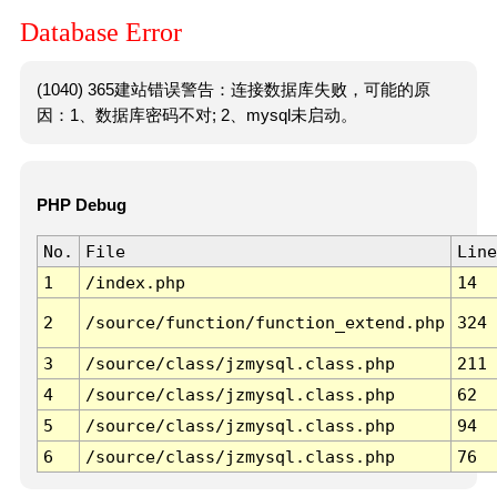
Database Error
(1040) 365建站错误警告：连接数据库失败，可能的原
因：1、数据库密码不对; 2、mysql未启动。
PHP Debug
No.
File
Line
1
/index.php
14
2
/source/function/function_extend.php
324
3
/source/class/jzmysql.class.php
211
4
/source/class/jzmysql.class.php
62
5
/source/class/jzmysql.class.php
94
6
/source/class/jzmysql.class.php
76