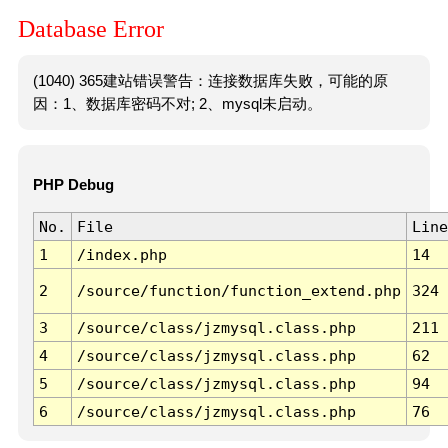
Database Error
(1040) 365建站错误警告：连接数据库失败，可能的原
因：1、数据库密码不对; 2、mysql未启动。
PHP Debug
No.
File
Line
1
/index.php
14
2
/source/function/function_extend.php
324
3
/source/class/jzmysql.class.php
211
4
/source/class/jzmysql.class.php
62
5
/source/class/jzmysql.class.php
94
6
/source/class/jzmysql.class.php
76