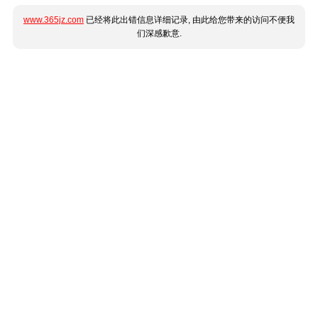
www.365jz.com
已经将此出错信息详细记录, 由此给您带来的访问不便我
们深感歉意.