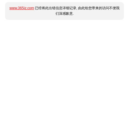
www.365jz.com
已经将此出错信息详细记录, 由此给您带来的访问不便我
们深感歉意.