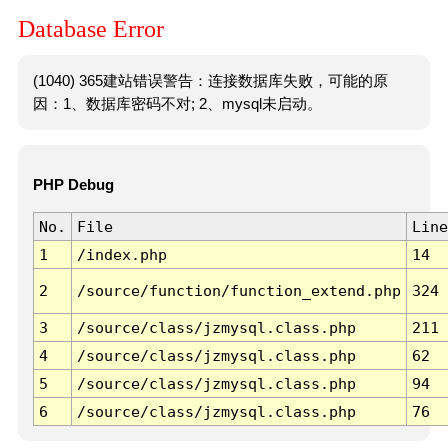
Database Error
(1040) 365建站错误警告：连接数据库失败，可能的原
因：1、数据库密码不对; 2、mysql未启动。
PHP Debug
No.
File
Line
1
/index.php
14
2
/source/function/function_extend.php
324
3
/source/class/jzmysql.class.php
211
4
/source/class/jzmysql.class.php
62
5
/source/class/jzmysql.class.php
94
6
/source/class/jzmysql.class.php
76