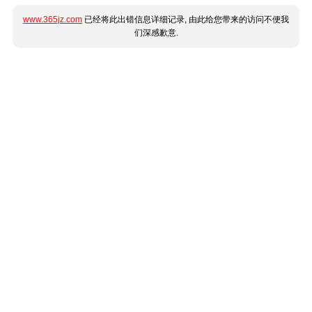
www.365jz.com
已经将此出错信息详细记录, 由此给您带来的访问不便我
们深感歉意.