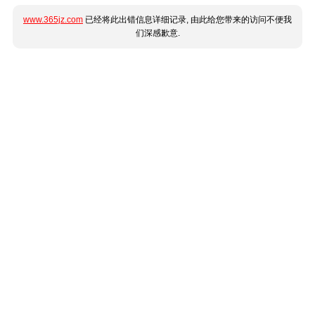
www.365jz.com
已经将此出错信息详细记录, 由此给您带来的访问不便我
们深感歉意.