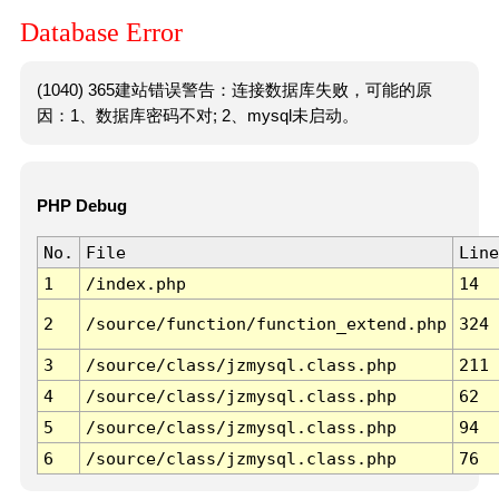
Database Error
(1040) 365建站错误警告：连接数据库失败，可能的原
因：1、数据库密码不对; 2、mysql未启动。
PHP Debug
No.
File
Line
1
/index.php
14
2
/source/function/function_extend.php
324
3
/source/class/jzmysql.class.php
211
4
/source/class/jzmysql.class.php
62
5
/source/class/jzmysql.class.php
94
6
/source/class/jzmysql.class.php
76