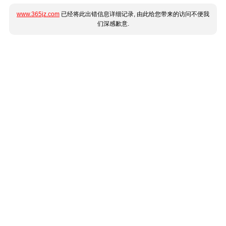
www.365jz.com
已经将此出错信息详细记录, 由此给您带来的访问不便我
们深感歉意.