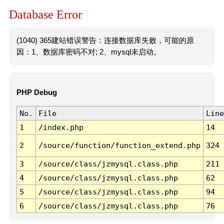
Database Error
(1040) 365建站错误警告：连接数据库失败，可能的原
因：1、数据库密码不对; 2、mysql未启动。
PHP Debug
No.
File
Line
1
/index.php
14
2
/source/function/function_extend.php
324
3
/source/class/jzmysql.class.php
211
4
/source/class/jzmysql.class.php
62
5
/source/class/jzmysql.class.php
94
6
/source/class/jzmysql.class.php
76